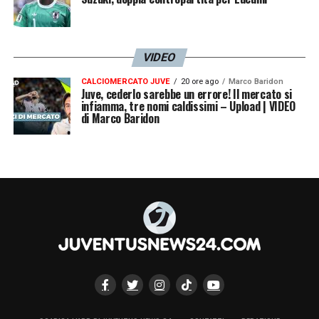
Senza uno sconto drastico sulla busta paga,
il futuro del centrale sarà quasi certamente
altrove.
Le corazzate straniere, dotate di
VIDEO
ben altra solidità economica, sono già
CALCIOMERCATO JUVE
20 ore ago
Marco Baridon
Juve, cederlo sarebbe un errore! Il mercato si
pronte ad approfittare della situazione per
infiamma, tre nomi caldissimi – Upload | VIDEO
di Marco Baridon
blindare il forte centrale transalpino
.
LA PLAYLIST DELLE NOSTRE TOP NEWS