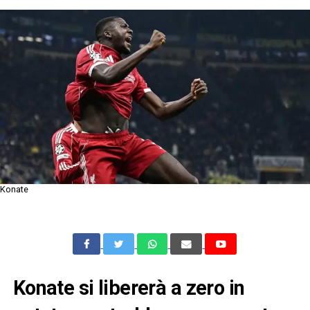
Konate
Konate si libererà a zero in