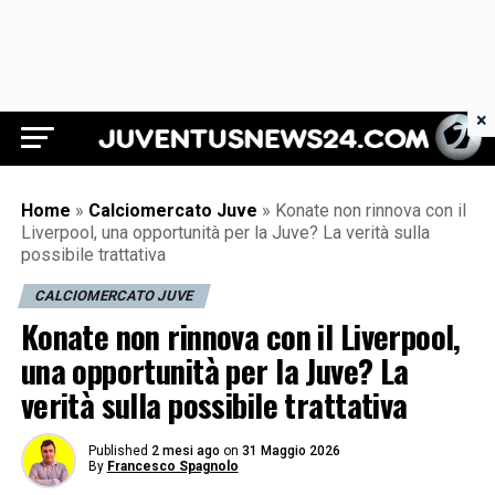
×
Juventus News 24
Home
»
Calciomercato Juve
»
Konate non rinnova con il
Liverpool, una opportunità per la Juve? La verità sulla
possibile trattativa
CALCIOMERCATO JUVE
Konate non rinnova con il Liverpool,
una opportunità per la Juve? La
verità sulla possibile trattativa
Published
2 mesi ago
on
31 Maggio 2026
By
Francesco Spagnolo