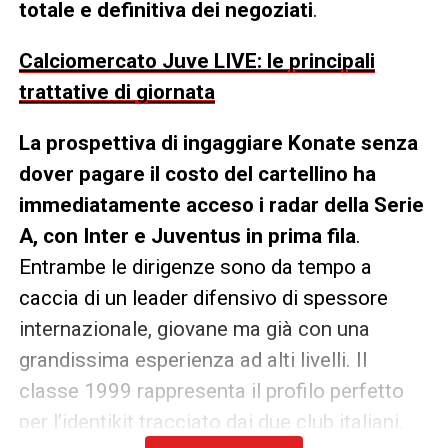
totale e definitiva dei negoziati
.
Calciomercato Juve LIVE: le principali
trattative di giornata
La prospettiva di ingaggiare Konate senza
dover pagare il costo del cartellino ha
immediatamente acceso i radar della Serie
A, con Inter e Juventus in prima fila
.
Entrambe le dirigenze sono da tempo a
caccia di un leader difensivo di spessore
internazionale, giovane ma già con una
grandissima esperienza ad alti livelli. Il
classe 1999 rappresenta il profilo perfetto
per l’identikit tracciato dai due club italiani.