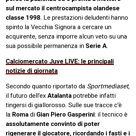
sul mercato il centrocampista olandese
classe 1998
. Le prestazioni deludenti hanno
spinto la Vecchia Signora a cercare un
acquirente, senza imporre alcun veto su una
sua possibile permanenza in
Serie A
.
Calciomercato Juve LIVE: le principali
notizie di giornata
Secondo quanto riportato da
Sportmediaset
,
il futuro dell’ex
Atalanta
potrebbe infatti
tingersi di giallorosso. Sulle sue tracce c’è
la
Roma
di
Gian Piero Gasperini
: il tecnico è
assolutamente convinto di poter
rigenerare il giocatore, ricordando i fasti e i