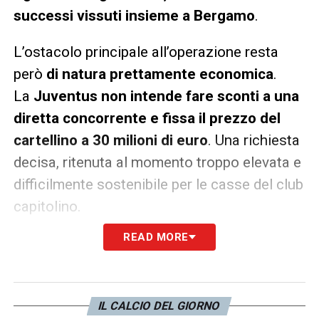
successi vissuti insieme a Bergamo
.
L’ostacolo principale all’operazione resta
però
di natura prettamente economica
.
La
Juventus
non intende fare sconti a una
diretta concorrente e fissa il prezzo del
cartellino a 30 milioni di euro
. Una richiesta
decisa, ritenuta al momento troppo elevata e
difficilmente sostenibile per le casse del club
capitolino.
READ MORE
IL CALCIO DEL GIORNO