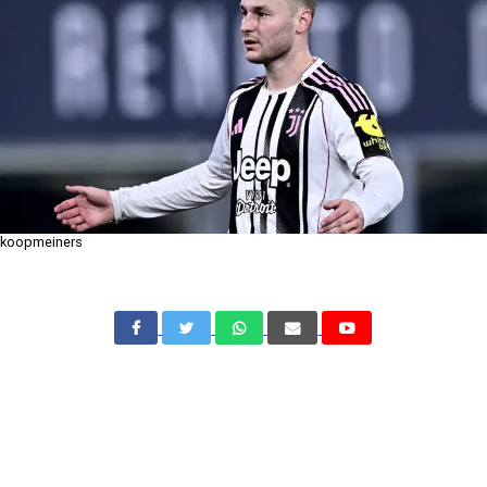
koopmeiners