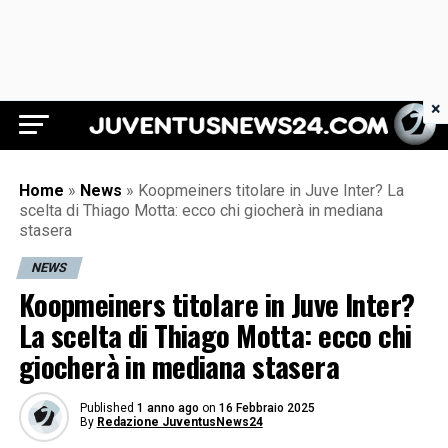
×
Juventus News 24
Home
»
News
»
Koopmeiners titolare in Juve Inter? La
scelta di Thiago Motta: ecco chi giocherà in mediana
stasera
NEWS
Koopmeiners titolare in Juve Inter?
La scelta di Thiago Motta: ecco chi
giocherà in mediana stasera
Published
1 anno ago
on
16 Febbraio 2025
By
Redazione JuventusNews24