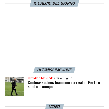
panchina invece per Locatelli.
IL CALCIO DEL GIORNO
LA PLAYLIST DELLE NOSTRE TOP NEWS
ULTIMISSIME JUVE
ULTIMISSIME JUVE
14 ore ago
Continassa Juve: bianconeri arrivati a Perth e
subito in campo
VIDEO