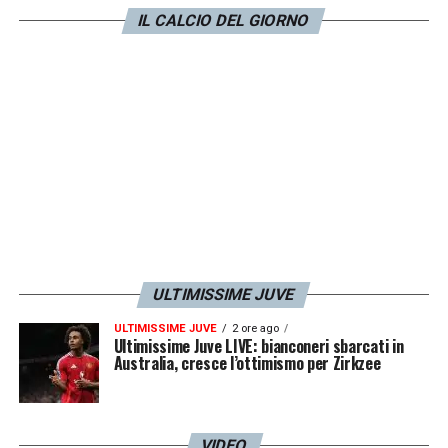
IL CALCIO DEL GIORNO
ULTIMISSIME JUVE
ULTIMISSIME JUVE
2 ore ago
Ultimissime Juve LIVE: bianconeri sbarcati in
Australia, cresce l’ottimismo per Zirkzee
VIDEO