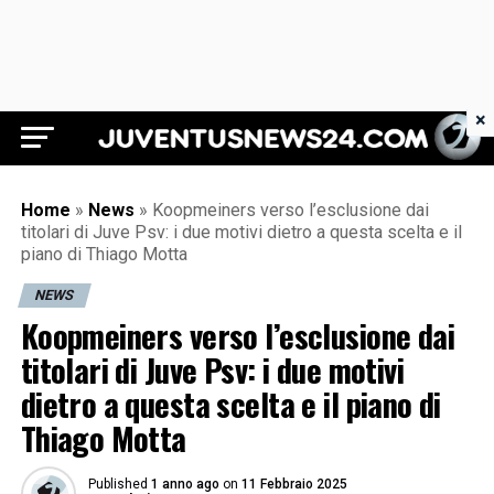
×
Juventus News 24
Home
»
News
»
Koopmeiners verso l’esclusione dai
titolari di Juve Psv: i due motivi dietro a questa scelta e il
piano di Thiago Motta
NEWS
Koopmeiners verso l’esclusione dai
titolari di Juve Psv: i due motivi
dietro a questa scelta e il piano di
Thiago Motta
Published
1 anno ago
on
11 Febbraio 2025