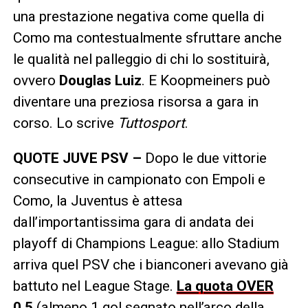
una prestazione negativa come quella di
Como ma contestualmente sfruttare anche
le qualità nel palleggio di chi lo sostituirà,
ovvero
Douglas Luiz
. E Koopmeiners può
diventare una preziosa risorsa a gara in
corso. Lo scrive
Tuttosport
.
QUOTE JUVE PSV –
Dopo le due vittorie
consecutive in campionato con Empoli e
Como, la Juventus è attesa
dall’importantissima gara di andata dei
playoff di Champions League: allo Stadium
arriva quel PSV che i bianconeri avevano già
battuto nel League Stage.
La quota OVER
0.5
(almeno 1 gol segnato nell’arco della