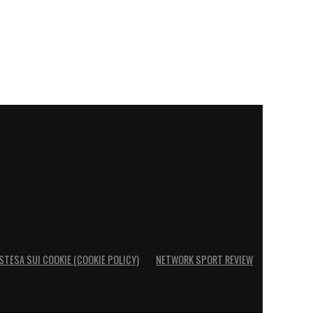
STESA SUI COOKIE (COOKIE POLICY)
NETWORK SPORT REVIEW