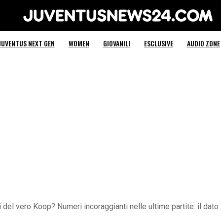
Juventus News 24
JUVENTUS NEXT GEN
WOMEN
GIOVANILI
ESCLUSIVE
AUDIO ZONE
el vero Koop? Numeri incoraggianti nelle ultime partite: il dato 