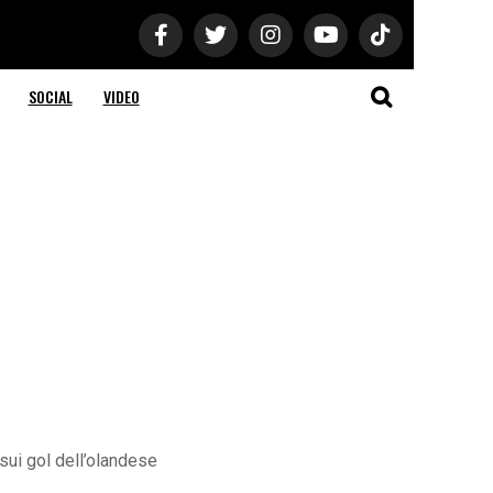
SOCIAL
VIDEO
sui gol dell’olandese