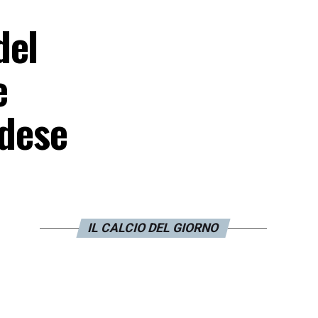
del
e
ndese
IL CALCIO DEL GIORNO