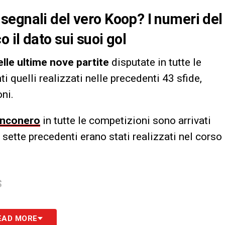
segnali del vero Koop? I numeri del
 il dato sui suoi gol
elle ultime nove partite
disputate in tutte le
nti quelli realizzati nelle precedenti 43 sfide,
ni.
anconero
in tutte le competizioni sono arrivati
 sette precedenti erano stati realizzati nel corso
S
EAD MORE