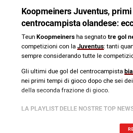
Koopmeiners Juventus, primi 
centrocampista olandese: ecco
Teun
Koopmeiners
ha segnato
tre gol n
competizioni con la
Juventus
: tanti qua
sempre considerando tutte le competizio
Gli ultimi due gol del centrocampista
bi
nei primi tempi di gioco dopo che sei dei
della seconda frazione di gioco.
LA PLAYLIST DELLE NOSTRE TOP NEW
R