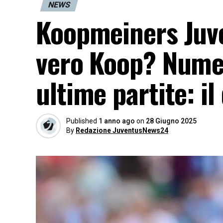
NEWS
Koopmeiners Juve
vero Koop? Numer
ultime partite: il
Published
1 anno ago
on
28 Giugno 2025
By
Redazione JuventusNews24