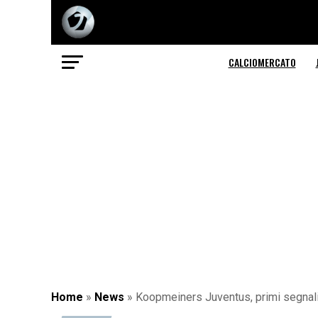
CALCIOMERCATO
Home
»
News
»
Koopmeiners Juventus, primi segnali d