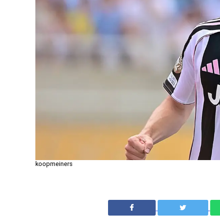
koopmeiners