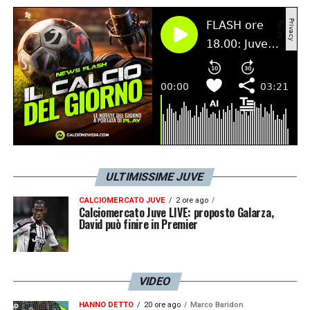
ULTIMISSIME JUVE
CALCIOMERCATO JUVE
2 ore ago
Calciomercato Juve LIVE: proposto Galarza,
David può finire in Premier
VIDEO
HANNO DETTO
20 ore ago
Marco Baridon