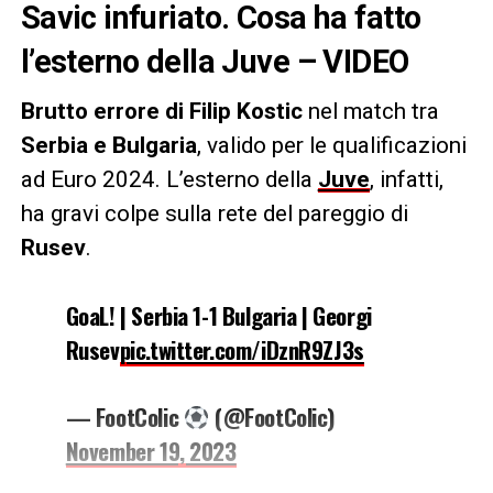
Savic infuriato. Cosa ha fatto
l’esterno della Juve – VIDEO
Brutto errore di Filip Kostic
nel match tra
Serbia e Bulgaria
, valido per le qualificazioni
ad Euro 2024. L’esterno della
Juve
, infatti,
ha gravi colpe sulla rete del pareggio di
Rusev
.
GoaL! | Serbia 1-1 Bulgaria | Georgi
Rusev
pic.twitter.com/iDznR9ZJ3s
— FootColic
(@FootColic)
November 19, 2023