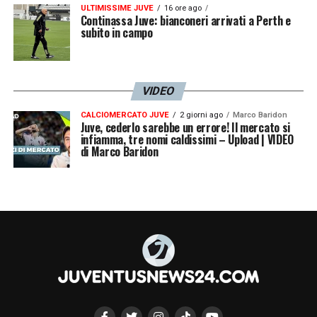
ULTIMISSIME JUVE
16 ore ago
Continassa Juve: bianconeri arrivati a Perth e
subito in campo
VIDEO
CALCIOMERCATO JUVE
2 giorni ago
Marco Baridon
Juve, cederlo sarebbe un errore! Il mercato si
infiamma, tre nomi caldissimi – Upload | VIDEO
di Marco Baridon