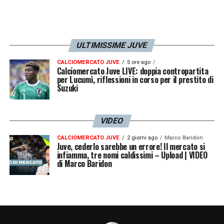
ULTIMISSIME JUVE
CALCIOMERCATO JUVE
5 ore ago
Calciomercato Juve LIVE: doppia contropartita
per Lucumì, riflessioni in corso per il prestito di
Suzuki
VIDEO
CALCIOMERCATO JUVE
2 giorni ago
Marco Baridon
Juve, cederlo sarebbe un errore! Il mercato si
infiamma, tre nomi caldissimi – Upload | VIDEO
di Marco Baridon