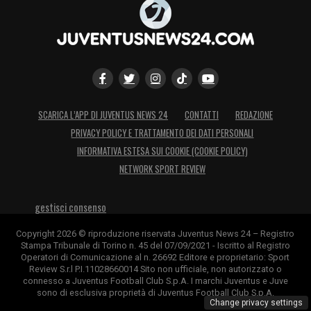
SCARICA L’APP DI JUVENTUS NEWS 24
CONTATTI
REDAZIONE
PRIVACY POLICY E TRATTAMENTO DEI DATI PERSONALI
INFORMATIVA ESTESA SUI COOKIE (COOKIE POLICY)
NETWORK SPORT REVIEW
gestisci consenso
Copyright 2026 © riproduzione riservata Juventus News 24 – Registro
Stampa Tribunale di Torino n. 45 del 07/09/2021 - Iscritto al Registro
Operatori di Comunicazione al n. 26692 Editore e proprietario: Sport
Review S.r.l P.I.11028660014 Sito non ufficiale, non autorizzato o
connesso a Juventus Football Club S.p.A. I marchi Juventus e Juve
sono di esclusiva proprietà di Juventus Football Club S.p.A.
Change privacy settings