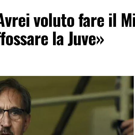
vrei voluto fare il M
ffossare la Juve»