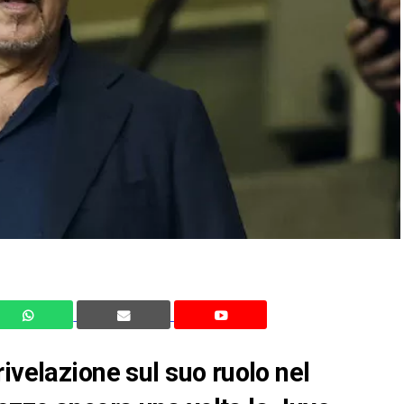
ivelazione sul suo ruolo nel