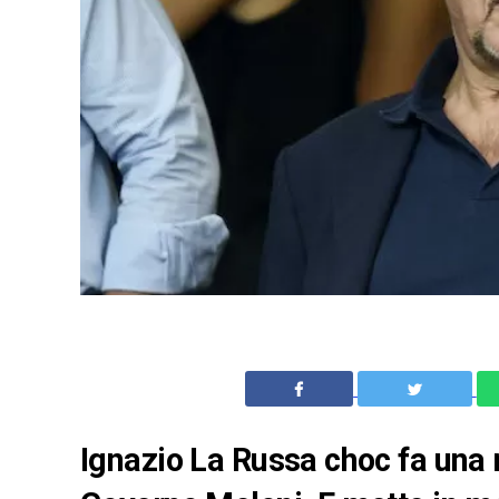
Ignazio La Russa choc fa una r