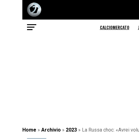
CALCIOMERCATO
Home
»
Archivio
»
2023
»
La Russa choc: «Avrei volu