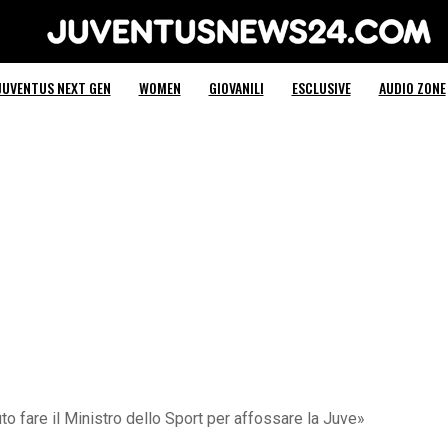
Juventus News 24
JUVENTUS NEXT GEN
WOMEN
GIOVANILI
ESCLUSIVE
AUDIO ZONE
to fare il Ministro dello Sport per affossare la Juve»