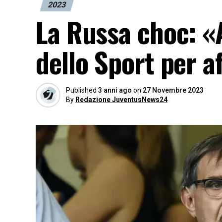
2023
La Russa choc: «A
dello Sport per a
Published
3 anni ago
on
27 Novembre 2023
By
Redazione JuventusNews24