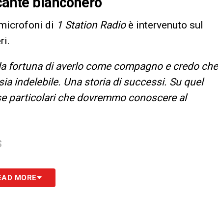
ccante bianconero
i microfoni di
1 Station Radio
è intervenuto sul
ri.
la fortuna di averlo come compagno e credo che
 sia indelebile. Una storia di successi. Su quel
e particolari che dovremmo conoscere al
S
EAD MORE