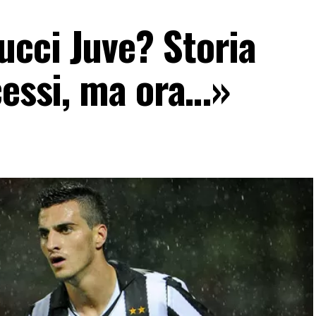
cci Juve? Storia
cessi, ma ora…»