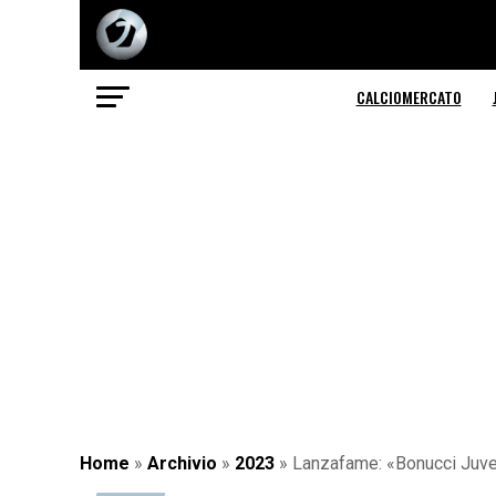
CALCIOMERCATO
Home
»
Archivio
»
2023
»
Lanzafame: «Bonucci Juve?