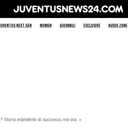
Juventus News 24
JUVENTUS NEXT GEN
WOMEN
GIOVANILI
ESCLUSIVE
AUDIO ZONE
 Storia indelebile di successi, ma ora…»