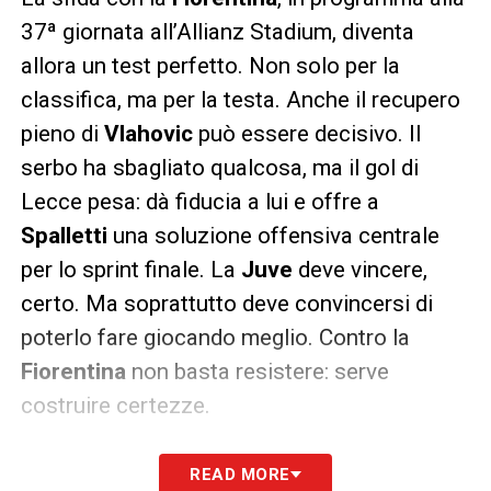
37ª giornata all’Allianz Stadium, diventa
allora un test perfetto. Non solo per la
classifica, ma per la testa. Anche il recupero
pieno di
Vlahovic
può essere decisivo. Il
serbo ha sbagliato qualcosa, ma il gol di
Lecce pesa: dà fiducia a lui e offre a
Spalletti
una soluzione offensiva centrale
per lo sprint finale. La
Juve
deve vincere,
certo. Ma soprattutto deve convincersi di
poterlo fare giocando meglio. Contro la
Fiorentina
non basta resistere: serve
costruire certezze.
READ MORE