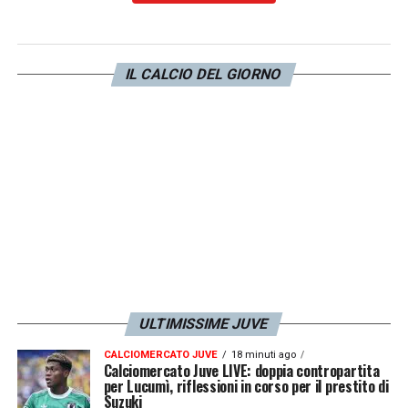
IL CALCIO DEL GIORNO
ULTIMISSIME JUVE
CALCIOMERCATO JUVE
18 minuti ago
Calciomercato Juve LIVE: doppia contropartita
per Lucumì, riflessioni in corso per il prestito di
Suzuki