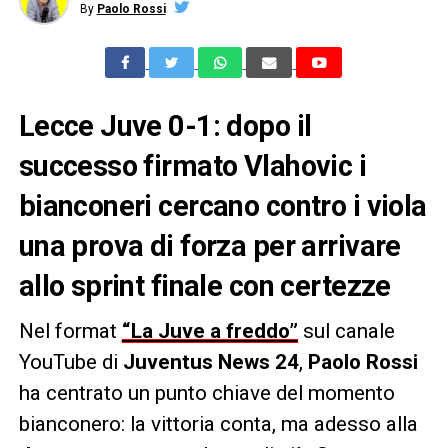
By
Paolo Rossi
Lecce Juve 0-1: dopo il
successo firmato Vlahovic i
bianconeri cercano contro i viola
una prova di forza per arrivare
allo sprint finale con certezze
Nel format
“La Juve a freddo”
sul canale
YouTube di
Juventus News 24
,
Paolo Rossi
ha centrato un punto chiave del momento
bianconero: la vittoria conta, ma adesso alla