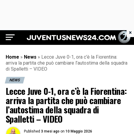
×
Juventus News 24
Home
»
News
»
Lecce Juve 0-1, ora c’è la Fiorentina:
arriva la partita che può cambiare l’autostima della squadra
di Spalletti – VIDEO
NEWS
Lecce Juve 0-1, ora c’è la Fiorentina:
arriva la partita che può cambiare
l’autostima della squadra di
Spalletti – VIDEO
Published
3 mesi ago
on
10 Maggio 2026