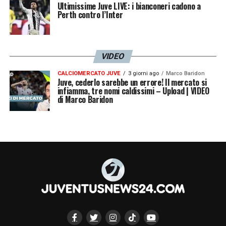
Ultimissime Juve LIVE: i bianconeri cadono a
Perth contro l’Inter
VIDEO
CALCIOMERCATO JUVE
3 giorni ago
Marco Baridon
Juve, cederlo sarebbe un errore! Il mercato si
infiamma, tre nomi caldissimi – Upload | VIDEO
di Marco Baridon