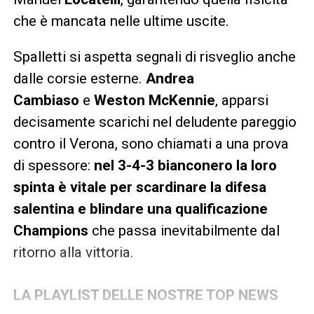
che è mancata nelle ultime uscite.
Spalletti si aspetta segnali di risveglio anche
dalle corsie esterne.
Andrea
Cambiaso
e
Weston McKennie
, apparsi
decisamente scarichi nel deludente pareggio
contro il Verona, sono chiamati a una prova
di spessore:
nel 3-4-3 bianconero la loro
spinta è vitale per scardinare la difesa
salentina e blindare una qualificazione
Champions
che passa inevitabilmente dal
ritorno alla vittoria.
LA PLAYLIST DELLE NOSTRE TOP NEWS