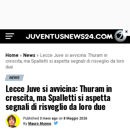
×
Juventus News 24
Home
»
News
»
Lecce Juve si avvicina: Thuram in
crescita, ma Spalletti si aspetta segnali di risveglio da loro
due
NEWS
Lecce Juve si avvicina: Thuram in
crescita, ma Spalletti si aspetta
segnali di risveglio da loro due
Published
3 mesi ago
on
8 Maggio 2026
By
Mauro Munno