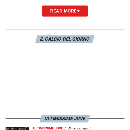
READ MORE
IL CALCIO DEL GIORNO
ULTIMISSIME JUVE
ULTIMISSIME JUVE
53 minuti ago