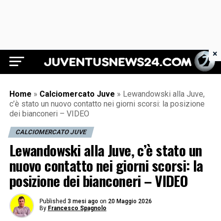
×
Juventus News 24
Home
»
Calciomercato Juve
»
Lewandowski alla Juve,
c’è stato un nuovo contatto nei giorni scorsi: la posizione
dei bianconeri – VIDEO
CALCIOMERCATO JUVE
Lewandowski alla Juve, c’è stato un
nuovo contatto nei giorni scorsi: la
posizione dei bianconeri – VIDEO
Published
3 mesi ago
on
20 Maggio 2026
By
Francesco Spagnolo