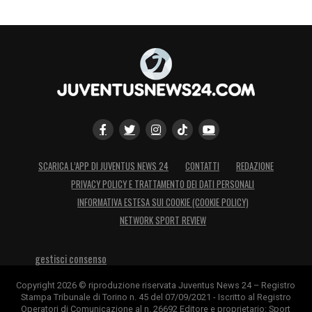
SCARICA L’APP DI JUVENTUS NEWS 24
CONTATTI
REDAZIONE
PRIVACY POLICY E TRATTAMENTO DEI DATI PERSONALI
INFORMATIVA ESTESA SUI COOKIE (COOKIE POLICY)
NETWORK SPORT REVIEW
gestisci consenso
Copyright 2026 © riproduzione riservata Juventus News 24 – Registro
Stampa Tribunale di Torino n. 45 del 07/09/2021 - Iscritto al Registro
Operatori di Comunicazione al n. 26692 Editore e proprietario: Sport