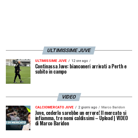
ULTIMISSIME JUVE
ULTIMISSIME JUVE
12 ore ago
Continassa Juve: bianconeri arrivati a Perth e
subito in campo
VIDEO
CALCIOMERCATO JUVE
2 giorni ago
Marco Baridon
Juve, cederlo sarebbe un errore! Il mercato si
infiamma, tre nomi caldissimi – Upload | VIDEO
di Marco Baridon