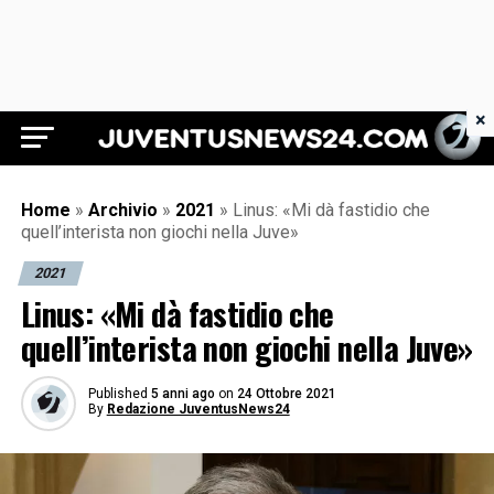
×
Juventus News 24
Home
»
Archivio
»
2021
»
Linus: «Mi dà fastidio che
quell’interista non giochi nella Juve»
2021
Linus: «Mi dà fastidio che
quell’interista non giochi nella Juve»
Published
5 anni ago
on
24 Ottobre 2021
By
Redazione JuventusNews24