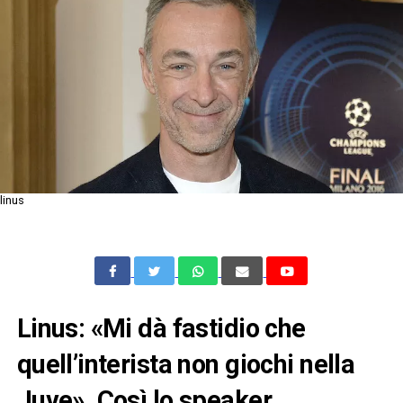
linus
Linus: «Mi dà fastidio che
quell’interista non giochi nella
Juve». Così lo speaker