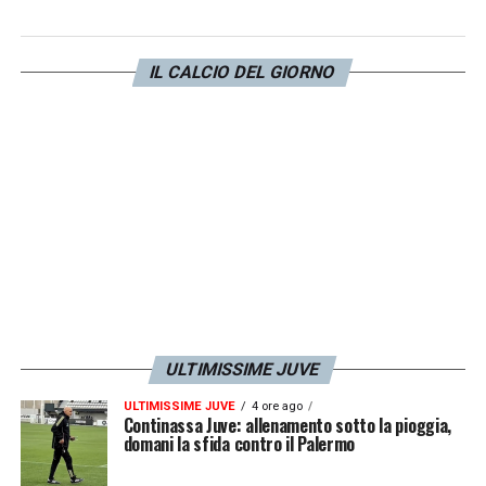
IL CALCIO DEL GIORNO
ULTIMISSIME JUVE
ULTIMISSIME JUVE
4 ore ago
Continassa Juve: allenamento sotto la pioggia,
domani la sfida contro il Palermo