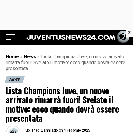
×
Juventus News 24
Home
»
News
»
Lista Champions Juve, un nuovo arrivato
rimarrà fuori! Svelato il motivo: ecco quando dovrà essere
presentata
NEWS
Lista Champions Juve, un nuovo
arrivato rimarrà fuori! Svelato il
motivo: ecco quando dovrà essere
presentata
Published
2 anni ago
on
4 Febbraio 2025