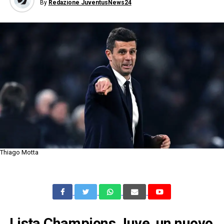
By
Redazione JuventusNews24
Thiago Motta
Lista Champions Juve, un nuovo