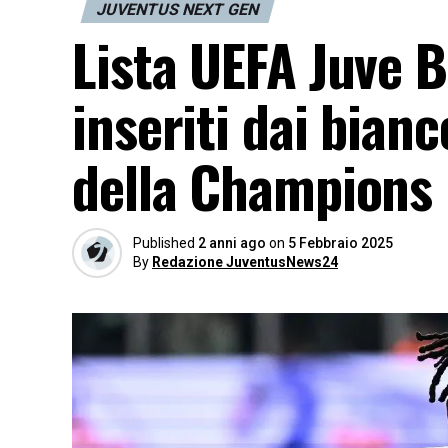
JUVENTUS NEXT GEN
Lista UEFA Juve B
inseriti dai bian
della Champions 
Published
2 anni ago
on
5 Febbraio 2025
By
Redazione JuventusNews24