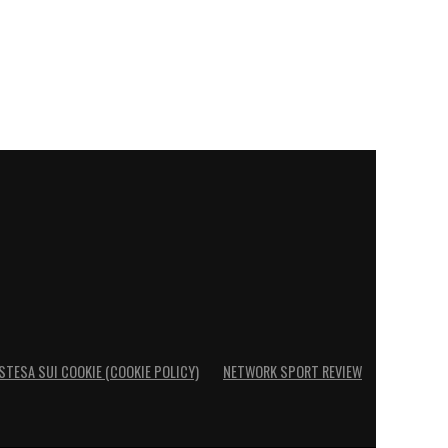
STESA SUI COOKIE (COOKIE POLICY)
NETWORK SPORT REVIEW