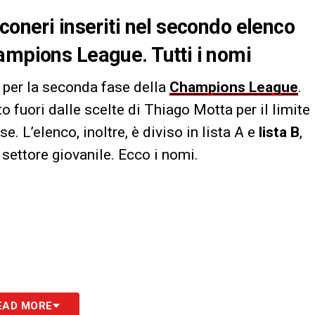
coneri inseriti nel secondo elenco
ampions League. Tutti i nomi
A
per la seconda fase della
Champions League
.
o fuori dalle scelte di Thiago Motta per il limite
e. L’elenco, inoltre, è diviso in lista A e
lista B
,
l settore giovanile. Ecco i nomi.
EAD MORE