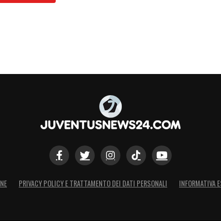
S
ONE
PRIVACY POLICY E TRATTAMENTO DEI DATI PERSONALI
INFORMATIVA E