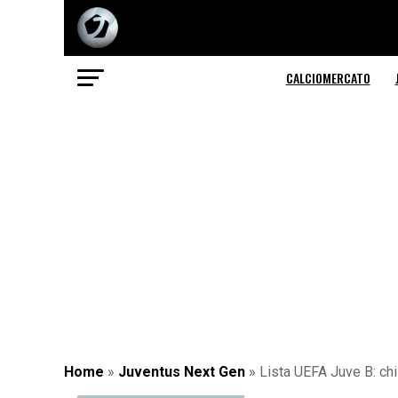
CALCIOMERCATO
Home
»
Juventus Next Gen
»
Lista UEFA Juve B: chi