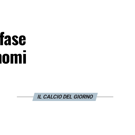
 fase
nomi
IL CALCIO DEL GIORNO