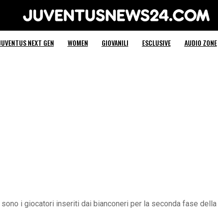
Juventus News 24
JUVENTUS NEXT GEN
WOMEN
GIOVANILI
ESCLUSIVE
AUDIO ZONE
 sono i giocatori inseriti dai bianconeri per la seconda fase dell