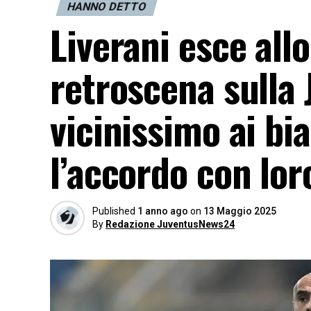
HANNO DETTO
Liverani esce allo
retroscena sulla 
vicinissimo ai bi
l’accordo con lo
Published
1 anno ago
on
13 Maggio 2025
By
Redazione JuventusNews24