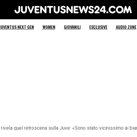
Juventus News 24
JUVENTUS NEXT GEN
WOMEN
GIOVANILI
ESCLUSIVE
AUDIO ZONE
 rivela quel retroscena sulla Juve: «Sono stato vicinissimo ai bi