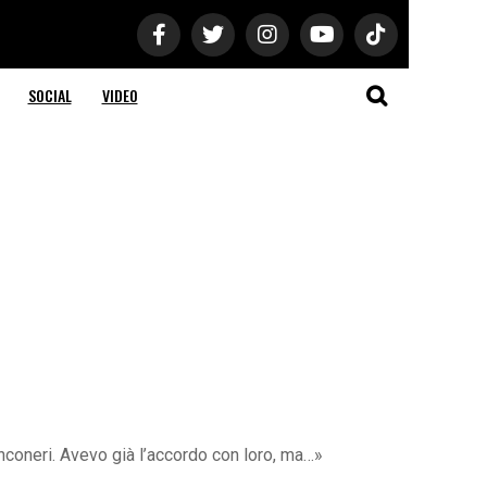
SOCIAL
VIDEO
anconeri. Avevo già l’accordo con loro, ma…»