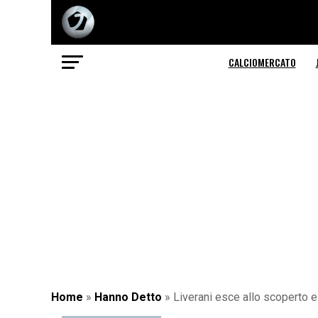
CALCIOMERCATO
Home
»
Hanno Detto
»
Liverani esce allo scoperto e