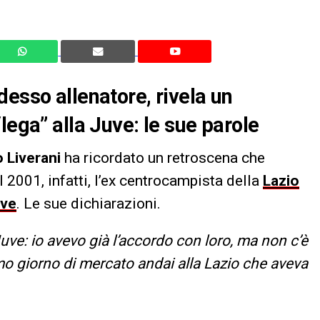
esso allenatore, rivela un
lega” alla Juve: le sue parole
 Liverani
ha ricordato un retroscena che
l 2001, infatti, l’ex centrocampista della
Lazio
ve
. Le sue dichiarazioni.
uve: io avevo già l’accordo con loro, ma non c’è
ltimo giorno di mercato andai alla Lazio che aveva