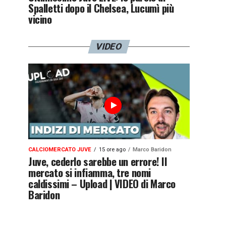
Spalletti dopo il Chelsea, Lucumì più
vicino
VIDEO
CALCIOMERCATO JUVE
15 ore ago
Marco Baridon
Juve, cederlo sarebbe un errore! Il
mercato si infiamma, tre nomi
caldissimi – Upload | VIDEO di Marco
Baridon