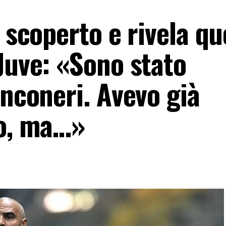
 scoperto e rivela qu
Juve: «Sono stato
anconeri. Avevo già
ro, ma…»