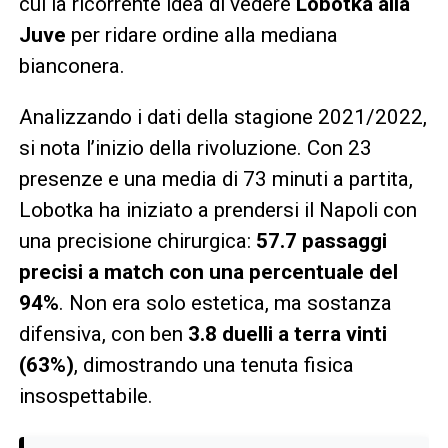
cui la ricorrente idea di vedere
Lobotka alla
Juve
per ridare ordine alla mediana
bianconera.
Analizzando i dati della stagione 2021/2022,
si nota l’inizio della rivoluzione. Con 23
presenze e una media di 73 minuti a partita,
Lobotka ha iniziato a prendersi il Napoli con
una precisione chirurgica:
57.7 passaggi
precisi a match con una percentuale del
94%
. Non era solo estetica, ma sostanza
difensiva, con ben
3.8 duelli a terra vinti
(63%)
, dimostrando una tenuta fisica
insospettabile.