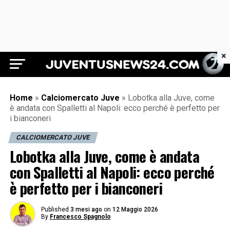
×
Juventus News 24
Home
»
Calciomercato Juve
»
Lobotka alla Juve, come
è andata con Spalletti al Napoli: ecco perché è perfetto per
i bianconeri
CALCIOMERCATO JUVE
Lobotka alla Juve, come è andata
con Spalletti al Napoli: ecco perché
è perfetto per i bianconeri
Published
3 mesi ago
on
12 Maggio 2026
By
Francesco Spagnolo