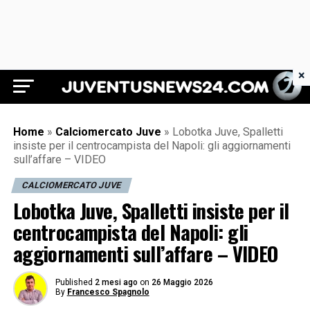
×
Juventus News 24
Home
»
Calciomercato Juve
»
Lobotka Juve, Spalletti
insiste per il centrocampista del Napoli: gli aggiornamenti
sull’affare – VIDEO
CALCIOMERCATO JUVE
Lobotka Juve, Spalletti insiste per il
centrocampista del Napoli: gli
aggiornamenti sull’affare – VIDEO
Published
2 mesi ago
on
26 Maggio 2026
By
Francesco Spagnolo