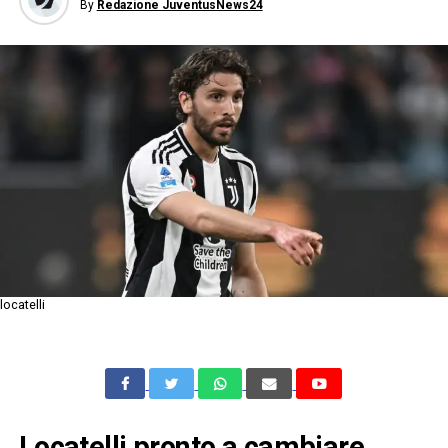
By
Redazione JuventusNews24
locatelli
Locatelli pronto a cambiare