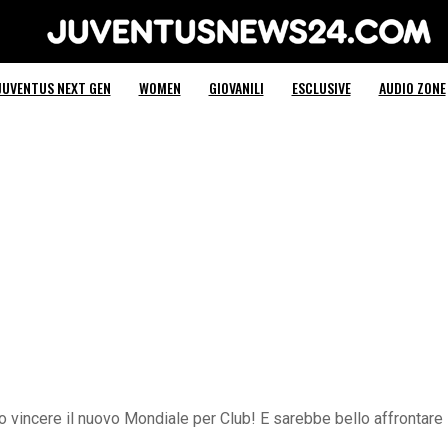
Juventus News 24
JUVENTUS NEXT GEN
WOMEN
GIOVANILI
ESCLUSIVE
AUDIO ZONE
o vincere il nuovo Mondiale per Club! E sarebbe bello affrontare l