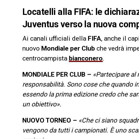
Locatelli alla FIFA: le dichiar
Juventus verso la nuova comp
Ai canali ufficiali della
FIFA
, anche il ca
nuovo
Mondiale per Club
che vedrà impe
centrocampista
bianconero
.
MONDIALE PER CLUB –
«Partecipare al 
responsabilità. Sono cose che quando in
essendo la prima edizione credo che sar
un obiettivo».
NUOVO TORNEO –
«Che ci siano squadre 
vengono da tutti i campionati. È uno scamb