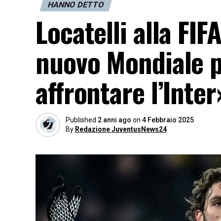
HANNO DETTO
Locatelli alla FIF
nuovo Mondiale p
affrontare l’Inter
Published
2 anni ago
on
4 Febbraio 2025
By
Redazione JuventusNews24