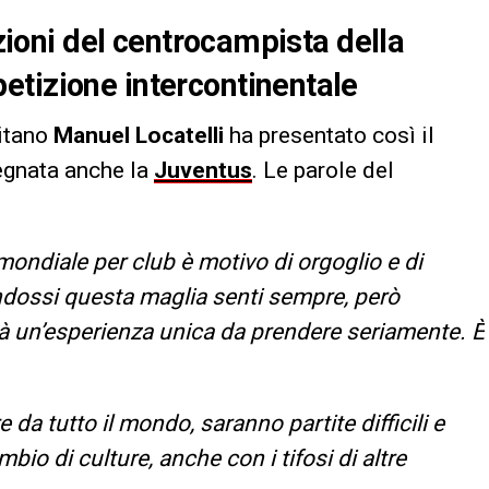
azioni del centrocampista della
etizione intercontinentale
pitano
Manuel Locatelli
ha presentato così il
gnata anche la
Juventus
. Le parole del
mondiale per club è motivo di orgoglio e di
dossi questa maglia senti sempre, però
à un’esperienza unica da prendere seriamente. È
da tutto il mondo, saranno partite difficili e
io di culture, anche con i tifosi di altre