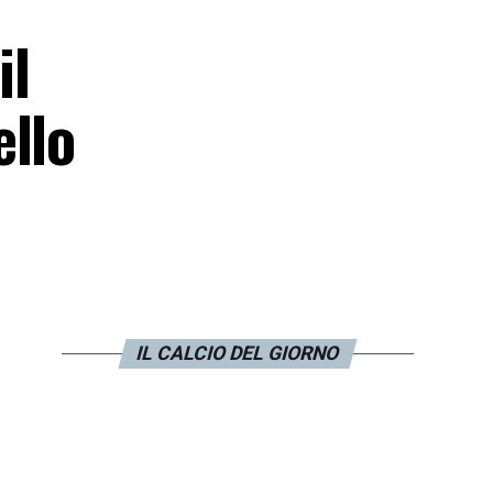
il
ello
IL CALCIO DEL GIORNO