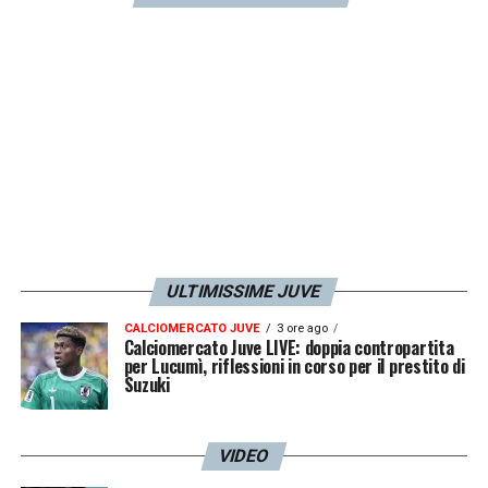
LA PLAYLIST DELLE NOSTRE TOP NEWS
ULTIMISSIME JUVE
CALCIOMERCATO JUVE
3 ore ago
Calciomercato Juve LIVE: doppia contropartita
per Lucumì, riflessioni in corso per il prestito di
Suzuki
VIDEO