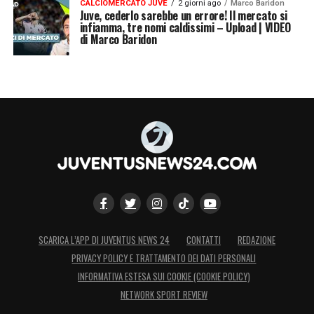
CALCIOMERCATO JUVE
2 giorni ago
Marco Baridon
Juve, cederlo sarebbe un errore! Il mercato si
infiamma, tre nomi caldissimi – Upload | VIDEO
di Marco Baridon
SCARICA L’APP DI JUVENTUS NEWS 24
CONTATTI
REDAZIONE
PRIVACY POLICY E TRATTAMENTO DEI DATI PERSONALI
INFORMATIVA ESTESA SUI COOKIE (COOKIE POLICY)
NETWORK SPORT REVIEW