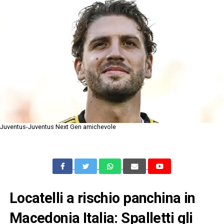
Juventus-Juventus Next Gen amichevole
Locatelli a rischio panchina in
Macedonia Italia: Spalletti gli