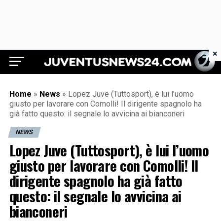
×
Juventus News 24
Home
»
News
»
Lopez Juve (Tuttosport), è lui l’uomo
giusto per lavorare con Comolli! Il dirigente spagnolo ha
già fatto questo: il segnale lo avvicina ai bianconeri
NEWS
Lopez Juve (Tuttosport), è lui l’uomo
giusto per lavorare con Comolli! Il
dirigente spagnolo ha già fatto
questo: il segnale lo avvicina ai
bianconeri