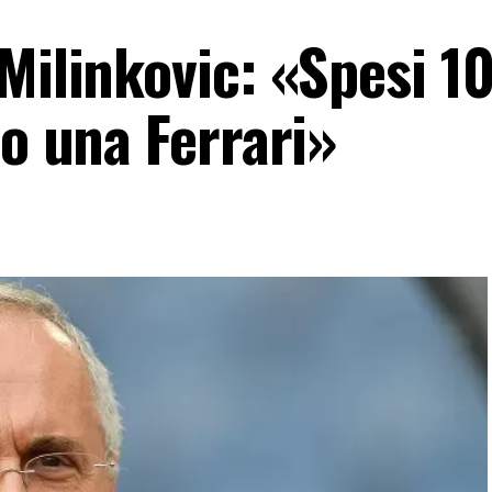
Milinkovic: «Spesi 1
to una Ferrari»