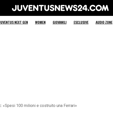
Juventus News 24
JUVENTUS NEXT GEN
WOMEN
GIOVANILI
ESCLUSIVE
AUDIO ZONE
: «Spesi 100 milioni e costruito una Ferrari»