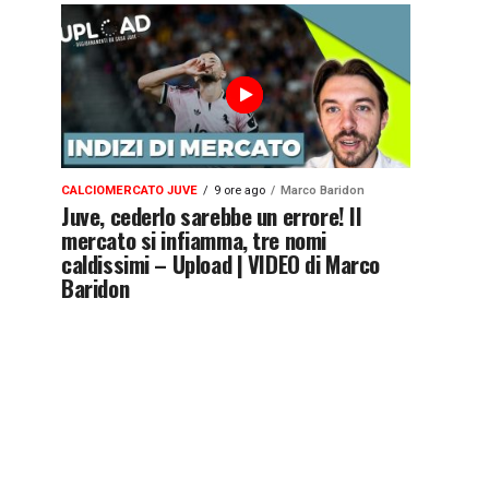
CALCIOMERCATO JUVE
9 ore ago
Marco Baridon
Juve, cederlo sarebbe un errore! Il
mercato si infiamma, tre nomi
caldissimi – Upload | VIDEO di Marco
Baridon