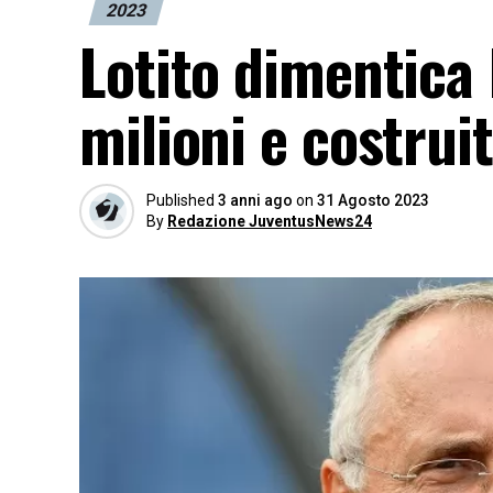
2023
Lotito dimentica 
milioni e costrui
Published
3 anni ago
on
31 Agosto 2023
By
Redazione JuventusNews24