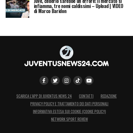
Juve, cederlo sarebbe un errore! Il mercato si
infiamma, tre nomi caldissimi – Upload | VIDEO
di Marco Baridon
SCARICA L’APP DI JUVENTUS NEWS 24
CONTATTI
REDAZIONE
PRIVACY POLICY E TRATTAMENTO DEI DATI PERSONALI
INFORMATIVA ESTESA SUI COOKIE (COOKIE POLICY)
NETWORK SPORT REVIEW