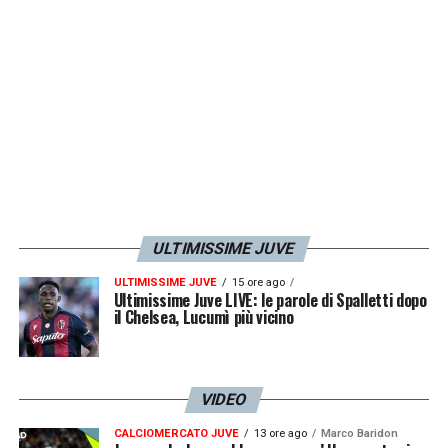
LA PLAYLIST DELLE NOSTRE TOP NEWS
ULTIMISSIME JUVE
ULTIMISSIME JUVE
15 ore ago
Ultimissime Juve LIVE: le parole di Spalletti dopo
il Chelsea, Lucumì più vicino
VIDEO
CALCIOMERCATO JUVE
13 ore ago
Marco Baridon