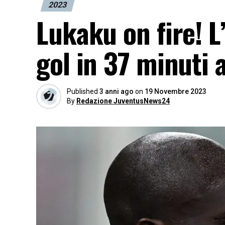
2023
Lukaku on fire! L’
gol in 37 minuti a
Published
3 anni ago
on
19 Novembre 2023
By
Redazione JuventusNews24