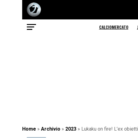
CALCIOMERCATO
Home
»
Archivio
»
2023
»
Lukaku on fire! L’ex obiett