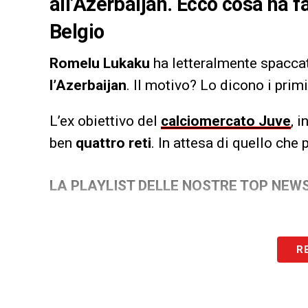
all’Azerbaijan. Ecco cosa ha f
Belgio
Romelu Lukaku
ha letteralmente spaccato
l’Azerbaijan
. Il motivo? Lo dicono i prim
L’ex obiettivo del
calciomercato Juve
, 
ben
quattro reti
. In attesa di quello che
LA PLAYLIST DELLE NOSTRE TOP NEW
R