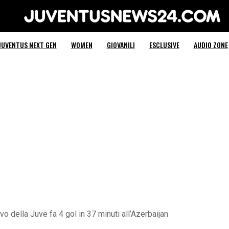
Juventus News 24
JUVENTUS NEXT GEN
WOMEN
GIOVANILI
ESCLUSIVE
AUDIO ZONE
ivo della Juve fa 4 gol in 37 minuti all’Azerbaijan