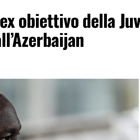
ex obiettivo della Juv
ll’Azerbaijan