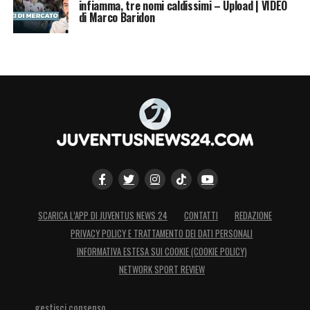
infiamma, tre nomi caldissimi – Upload | VIDEO
di Marco Baridon
SCARICA L’APP DI JUVENTUS NEWS 24
CONTATTI
REDAZIONE
PRIVACY POLICY E TRATTAMENTO DEI DATI PERSONALI
INFORMATIVA ESTESA SUI COOKIE (COOKIE POLICY)
NETWORK SPORT REVIEW
gestisci consenso