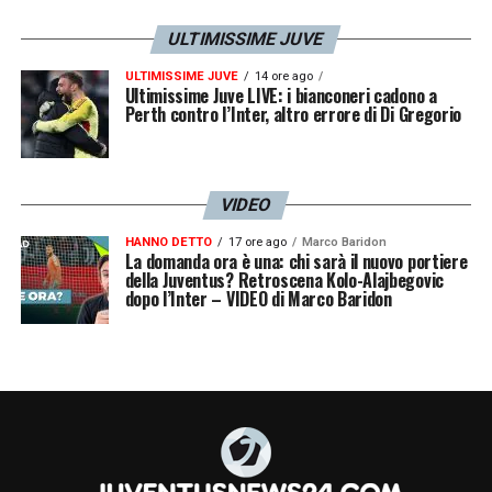
ULTIMISSIME JUVE
ULTIMISSIME JUVE
14 ore ago
Ultimissime Juve LIVE: i bianconeri cadono a
Perth contro l’Inter, altro errore di Di Gregorio
VIDEO
HANNO DETTO
17 ore ago
Marco Baridon
La domanda ora è una: chi sarà il nuovo portiere
della Juventus? Retroscena Kolo-Alajbegovic
dopo l’Inter – VIDEO di Marco Baridon