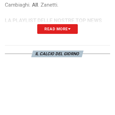
Cambiaghi.
All
. Zanetti.
LA PLAYLIST DELLE NOSTRE TOP NEWS
READ MORE
IL CALCIO DEL GIORNO