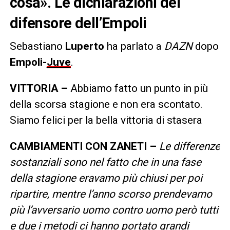
cosa». Le dichiarazioni del
difensore dell’Empoli
Sebastiano
Luperto
ha parlato a
DAZN
dopo
Empoli-
Juve
.
VITTORIA –
Abbiamo fatto un punto in più
della scorsa stagione e non era scontato.
Siamo felici per la bella vittoria di stasera
CAMBIAMENTI CON ZANETI –
Le differenze
sostanziali sono nel fatto che in una fase
della stagione eravamo più chiusi per poi
ripartire, mentre l’anno scorso prendevamo
più l’avversario uomo contro uomo però tutti
e due i metodi ci hanno portato grandi