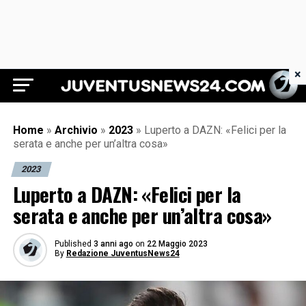
×
Juventus News 24
Home
»
Archivio
»
2023
»
Luperto a DAZN: «Felici per la
serata e anche per un’altra cosa»
2023
Luperto a DAZN: «Felici per la
serata e anche per un’altra cosa»
Published
3 anni ago
on
22 Maggio 2023
By
Redazione JuventusNews24