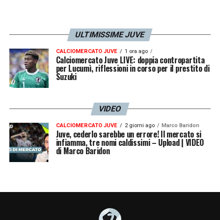
ULTIMISSIME JUVE
CALCIOMERCATO JUVE
1 ora ago
Calciomercato Juve LIVE: doppia contropartita
per Lucumì, riflessioni in corso per il prestito di
Suzuki
VIDEO
CALCIOMERCATO JUVE
2 giorni ago
Marco Baridon
Juve, cederlo sarebbe un errore! Il mercato si
infiamma, tre nomi caldissimi – Upload | VIDEO
di Marco Baridon