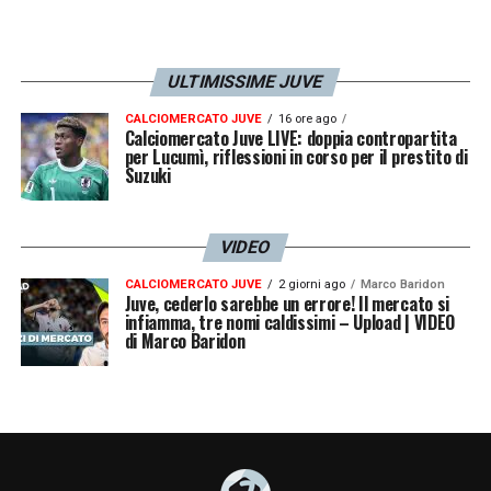
ULTIMISSIME JUVE
CALCIOMERCATO JUVE
16 ore ago
Calciomercato Juve LIVE: doppia contropartita
per Lucumì, riflessioni in corso per il prestito di
Suzuki
VIDEO
CALCIOMERCATO JUVE
2 giorni ago
Marco Baridon
Juve, cederlo sarebbe un errore! Il mercato si
infiamma, tre nomi caldissimi – Upload | VIDEO
di Marco Baridon