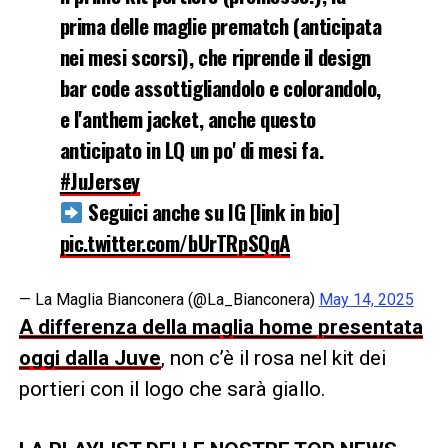
prima delle maglie prematch (anticipata
nei mesi scorsi), che riprende il design
bar code assottigliandolo e colorandolo,
e l'anthem jacket, anche questo
anticipato in LQ un po' di mesi fa.
#JuJersey
Seguici anche su IG [link in bio]
pic.twitter.com/bUrTRpSQqA
— La Maglia Bianconera (@La_Bianconera)
May 14, 2025
A differenza della maglia home presentata
oggi dalla Juve
, non c’è il rosa nel kit dei
portieri con il logo che sarà giallo.