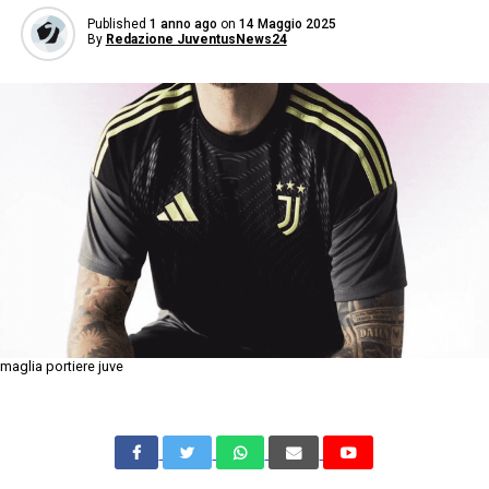
Published
1 anno ago
on
14 Maggio 2025
By
Redazione JuventusNews24
maglia portiere juve