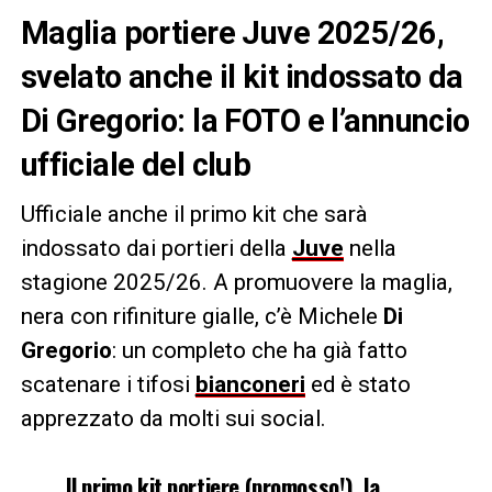
Maglia portiere Juve 2025/26,
svelato anche il kit indossato da
Di Gregorio: la FOTO e l’annuncio
ufficiale del club
Ufficiale anche il primo kit che sarà
indossato dai portieri della
Juve
nella
stagione 2025/26. A promuovere la maglia,
nera con rifiniture gialle, c’è Michele
Di
Gregorio
: un completo che ha già fatto
scatenare i tifosi
bianconeri
ed è stato
apprezzato da molti sui social.
Il primo kit portiere (promosso!), la