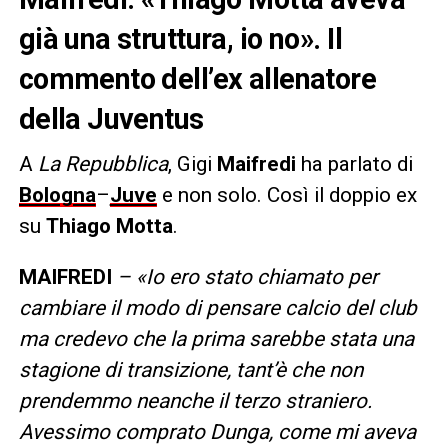
già una struttura, io no». Il
commento dell’ex allenatore
della Juventus
A
La Repubblica
, Gigi
Maifredi
ha parlato di
Bologna
–
Juve
e non solo. Così il doppio ex
su
Thiago Motta
.
MAIFREDI
– «Io ero stato chiamato per
cambiare il modo di pensare calcio del club
ma credevo che la prima sarebbe stata una
stagione di transizione, tant’è che non
prendemmo neanche il terzo straniero.
Avessimo comprato Dunga, come mi aveva