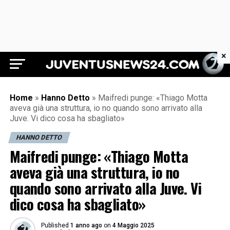
×
Juventus News 24
Home
»
Hanno Detto
»
Maifredi punge: «Thiago Motta
aveva già una struttura, io no quando sono arrivato alla
Juve. Vi dico cosa ha sbagliato»
HANNO DETTO
Maifredi punge: «Thiago Motta
aveva già una struttura, io no
quando sono arrivato alla Juve. Vi
dico cosa ha sbagliato»
Published
1 anno ago
on
4 Maggio 2025