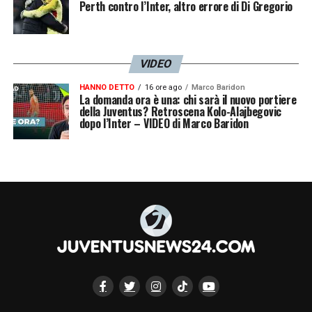
Perth contro l’Inter, altro errore di Di Gregorio
VIDEO
HANNO DETTO
16 ore ago
Marco Baridon
La domanda ora è una: chi sarà il nuovo portiere
della Juventus? Retroscena Kolo-Alajbegovic
dopo l’Inter – VIDEO di Marco Baridon