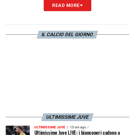
READ MORE
LA PLAYLIST DELLE NOSTRE TOP NEWS
IL CALCIO DEL GIORNO
ULTIMISSIME JUVE
ULTIMISSIME JUVE
13 ore ago
Ultimissime Juve LIVE: i bianconeri cadono a