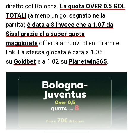
diretto col Bologna.
La quota OVER 0.5 GOL
TOTALI
(almeno un gol segnato nella
partita)
è data a 8 invece che a 1.07 da
Sisal grazie alla super quota
maggiorata
offerta ai nuovi clienti tramite
link. La stessa giocata è data a 1.05
su
Goldbet
e a 1.02 su
Planetwin365
.