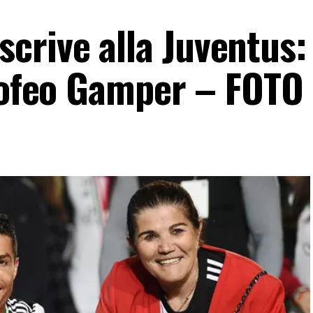
rive alla Juventus: 
Trofeo Gamper – FOTO