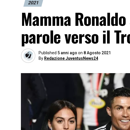
2021
Mamma Ronaldo sc
parole verso il 
Published
5 anni ago
on
8 Agosto 2021
By
Redazione JuventusNews24