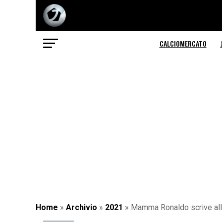
CALCIOMERCATO
Home
»
Archivio
»
2021
»
Mamma Ronaldo scrive alla