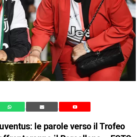
entus: le parole verso il Trofeo