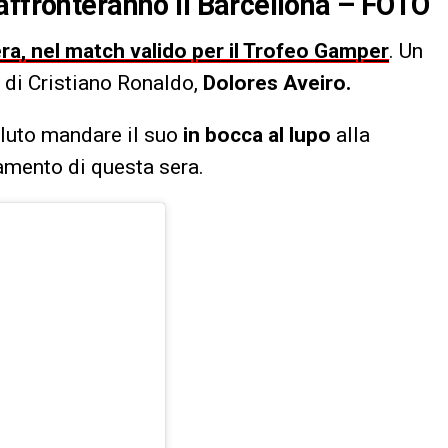
affronteranno il Barcellona – FOTO
era, nel match valido per il Trofeo Gamper
. Un
 di Cristiano Ronaldo,
Dolores Aveiro.
oluto mandare il suo
in bocca al lupo
alla
amento di questa sera.