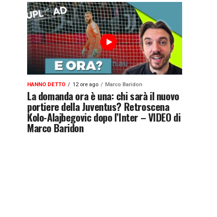
HANNO DETTO
12 ore ago
Marco Baridon
La domanda ora è una: chi sarà il nuovo
portiere della Juventus? Retroscena
Kolo-Alajbegovic dopo l’Inter – VIDEO di
Marco Baridon