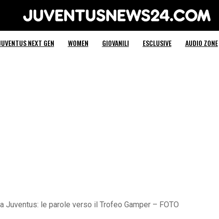
Juventus News 24
JUVENTUS NEXT GEN
WOMEN
GIOVANILI
ESCLUSIVE
AUDIO ZONE
 Juventus: le parole verso il Trofeo Gamper – FOTO