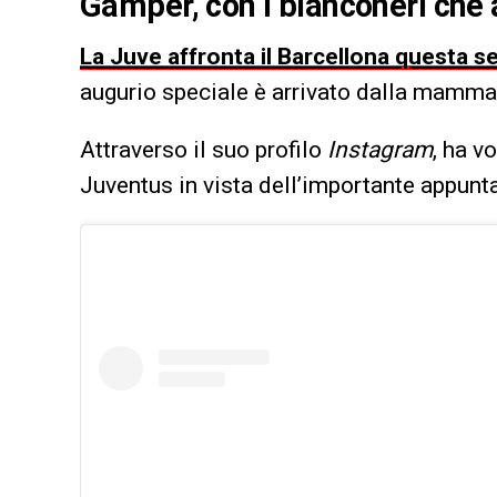
Gamper, con i bianconeri che 
La Juve affronta il Barcellona questa s
augurio speciale è arrivato dalla mamma
Attraverso il suo profilo
Instagram
, ha v
Juventus in vista dell’importante appunt