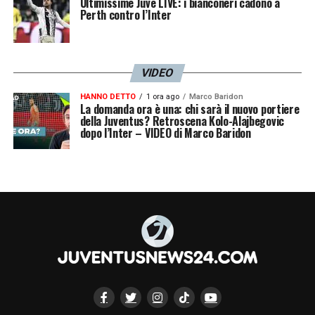
Ultimissime Juve LIVE: i bianconeri cadono a
Perth contro l’Inter
VIDEO
HANNO DETTO
1 ora ago
Marco Baridon
La domanda ora è una: chi sarà il nuovo portiere
della Juventus? Retroscena Kolo-Alajbegovic
dopo l’Inter – VIDEO di Marco Baridon