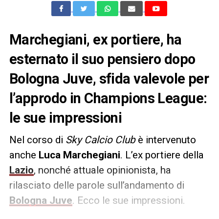
Marchegiani, ex portiere, ha
esternato il suo pensiero dopo
Bologna Juve, sfida valevole per
l’approdo in Champions League:
le sue impressioni
Nel corso di
Sky Calcio Club
è intervenuto
anche
Luca Marchegiani
. L’ex portiere della
Lazio
, nonché attuale opinionista, ha
rilasciato delle parole sull’andamento di
Bologna Juve
. Ecco le sue impressioni.