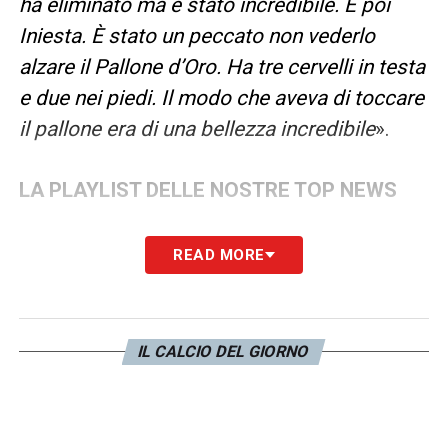
ha eliminato ma è stato incredibile. E poi
Iniesta. È stato un peccato non vederlo
alzare il Pallone d’Oro. Ha tre cervelli in testa
e due nei piedi. Il modo che aveva di toccare
il pallone era di una bellezza incredibile
».
LA PLAYLIST DELLE NOSTRE TOP NEWS
READ MORE
IL CALCIO DEL GIORNO