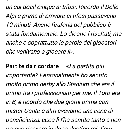
un cui docil cinque ai tifosi. Ricordo il Delle
Alpi e prima di arrivare ai tifosi passavano
10 minuti. Anche l’euforia del pubblico è
stata fondamentale. Lo dicono i risultati, ma
anche e soprattutto le parole dei giocatori
che venivano a giocare lì
».
Partite da ricordare
– «
La partita più
importante? Personalmente ho sentito
molto primo derby allo Stadium che era il
primo tra i professionisti per me. Il Toro era
in B, e ricordo che due giorni prima con
mister Conte e altri avevamo una cena di
beneficienza, ecco lì l’ho sentito tanto e non
potevo ricevere in dono destino migliore.