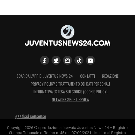
SCARICA L’APP DI JUVENTUS NEWS 24
CONTATTI
REDAZIONE
PRIVACY POLICY E TRATTAMENTO DEI DATI PERSONALI
INFORMATIVA ESTESA SUI COOKIE (COOKIE POLICY)
NETWORK SPORT REVIEW
gestisci consenso
Copyright 2026 © riproduzione riservata Juventus News 24 – Registro
Stampa Tribunale di Torino n. 45 del 07/09/2021 - Iscritto al Registro