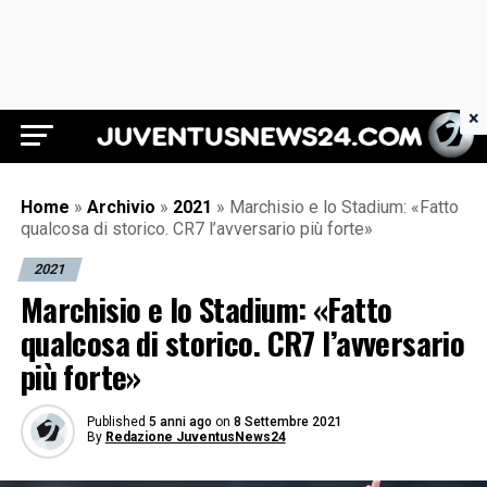
×
Juventus News 24
Home
»
Archivio
»
2021
»
Marchisio e lo Stadium: «Fatto
qualcosa di storico. CR7 l’avversario più forte»
2021
Marchisio e lo Stadium: «Fatto
qualcosa di storico. CR7 l’avversario
più forte»
Published
5 anni ago
on
8 Settembre 2021
By
Redazione JuventusNews24