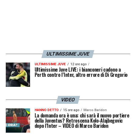
ULTIMISSIME JUVE
ULTIMISSIME JUVE
12 ore ago
Ultimissime Juve LIVE: i bianconeri cadono a
Perth contro l’Inter, altro errore di Di Gregorio
VIDEO
HANNO DETTO
15 ore ago
Marco Baridon
La domanda ora è una: chi sarà il nuovo portiere
della Juventus? Retroscena Kolo-Alajbegovic
dopo l’Inter – VIDEO di Marco Baridon