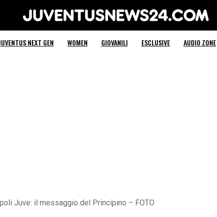
Juventus News 24
JUVENTUS NEXT GEN
WOMEN
GIOVANILI
ESCLUSIVE
AUDIO ZONE
poli Juve: il messaggio del Principino – FOTO