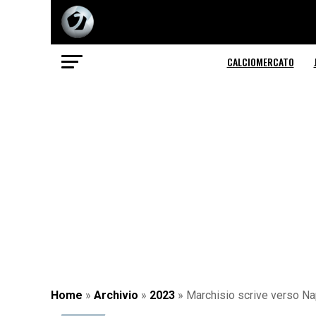
CALCIOMERCATO
Home
»
Archivio
»
2023
»
Marchisio scrive verso Na