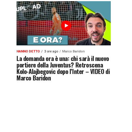
HANNO DETTO
3 ore ago
Marco Baridon
La domanda ora è una: chi sarà il nuovo
portiere della Juventus? Retroscena
Kolo-Alajbegovic dopo l’Inter – VIDEO di
Marco Baridon