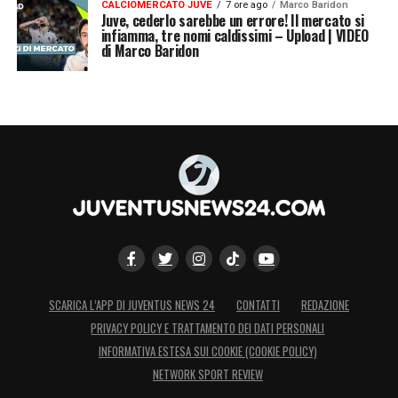
CALCIOMERCATO JUVE
7 ore ago
Marco Baridon
Juve, cederlo sarebbe un errore! Il mercato si
infiamma, tre nomi caldissimi – Upload | VIDEO
di Marco Baridon
SCARICA L’APP DI JUVENTUS NEWS 24
CONTATTI
REDAZIONE
PRIVACY POLICY E TRATTAMENTO DEI DATI PERSONALI
INFORMATIVA ESTESA SUI COOKIE (COOKIE POLICY)
NETWORK SPORT REVIEW