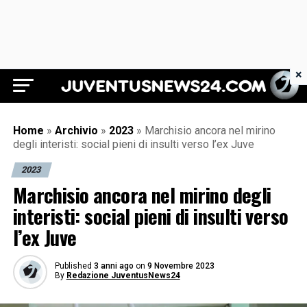
×
Juventus News 24
Home
»
Archivio
»
2023
»
Marchisio ancora nel mirino
degli interisti: social pieni di insulti verso l’ex Juve
2023
Marchisio ancora nel mirino degli
interisti: social pieni di insulti verso
l’ex Juve
Published
3 anni ago
on
9 Novembre 2023
By
Redazione JuventusNews24