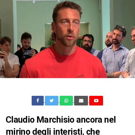
Claudio Marchisio ancora nel
mirino degli interisti, che