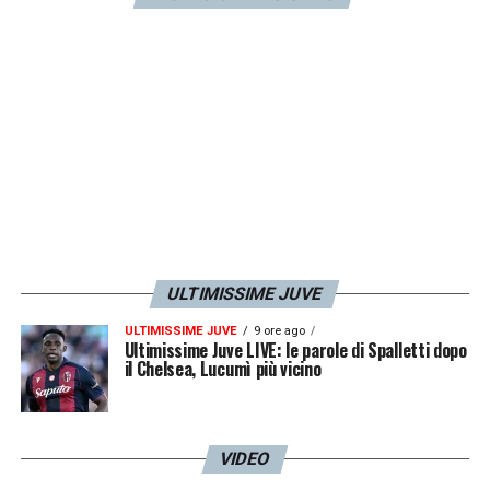
sui social degli interisti.
LA PLAYLIST DELLE NOSTRE TOP NEWS
ULTIMISSIME JUVE
ULTIMISSIME JUVE
9 ore ago
Ultimissime Juve LIVE: le parole di Spalletti dopo
il Chelsea, Lucumì più vicino
VIDEO