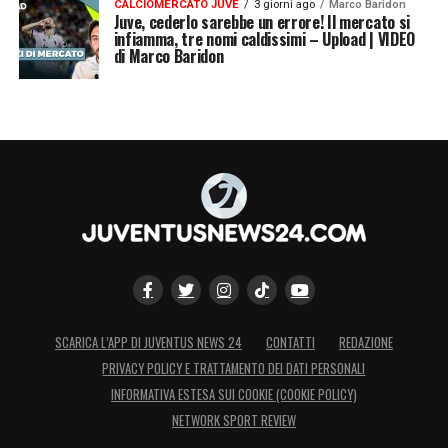
CALCIOMERCATO JUVE
3 giorni ago
Marco Baridon
Juve, cederlo sarebbe un errore! Il mercato si
infiamma, tre nomi caldissimi – Upload | VIDEO
di Marco Baridon
SCARICA L’APP DI JUVENTUS NEWS 24
CONTATTI
REDAZIONE
PRIVACY POLICY E TRATTAMENTO DEI DATI PERSONALI
INFORMATIVA ESTESA SUI COOKIE (COOKIE POLICY)
NETWORK SPORT REVIEW