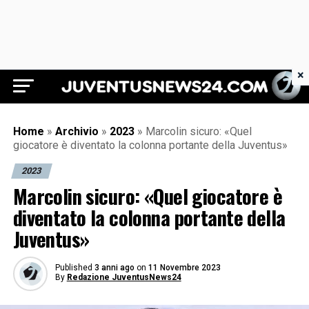
×
Juventus News 24
Home
»
Archivio
»
2023
»
Marcolin sicuro: «Quel
giocatore è diventato la colonna portante della Juventus»
2023
Marcolin sicuro: «Quel giocatore è
diventato la colonna portante della
Juventus»
Published
3 anni ago
on
11 Novembre 2023
By
Redazione JuventusNews24