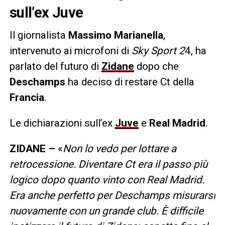
sull’ex Juve
Il giornalista
Massimo Marianella
,
intervenuto ai microfoni di
Sky Sport 2
4, ha
parlato del futuro di
Zidane
dopo che
Deschamps
ha deciso di restare Ct della
Francia
.
Le dichiarazioni sull’ex
Juve
e
Real Madrid
.
ZIDANE –
«
Non lo vedo per lottare a
retrocessione. Diventare Ct era il passo più
logico dopo quanto vinto con Real Madrid.
Era anche perfetto per Deschamps misurarsi
nuovamente con un grande club. È difficile