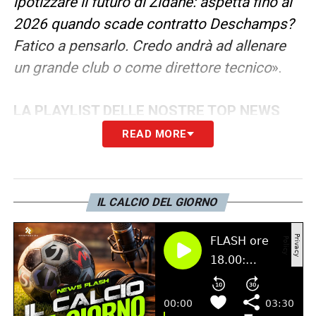
ipotizzare il futuro di Zidane: aspetta fino al
2026 quando scade contratto Deschamps?
Fatico a pensarlo. Credo andrà ad allenare
un grande club o come direttore tecnico
».
LA PLAYLIST DELLE NOSTRE TOP NEWS
READ MORE
IL CALCIO DEL GIORNO