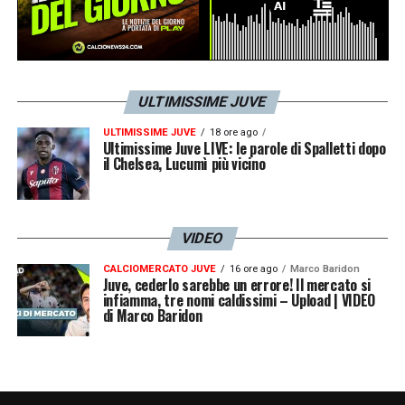
ULTIMISSIME JUVE
ULTIMISSIME JUVE
18 ore ago
Ultimissime Juve LIVE: le parole di Spalletti dopo
il Chelsea, Lucumì più vicino
VIDEO
CALCIOMERCATO JUVE
16 ore ago
Marco Baridon
Juve, cederlo sarebbe un errore! Il mercato si
infiamma, tre nomi caldissimi – Upload | VIDEO
di Marco Baridon