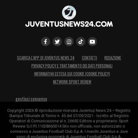
SCARICA L’APP DI JUVENTUS NEWS 24
CONTATTI
REDAZIONE
PRIVACY POLICY E TRATTAMENTO DEI DATI PERSONALI
INFORMATIVA ESTESA SUI COOKIE (COOKIE POLICY)
NETWORK SPORT REVIEW
gestisci consenso
Copyright 2026 © riproduzione riservata Juventus News 24 – Registro
Stampa Tribunale di Torino n. 45 del 07/09/2021 - Iscritto al Registro
Operatori di Comunicazione al n. 26692 Editore e proprietario: Sport
Review S.r.l P.I.11028660014 Sito non ufficiale, non autorizzato o
connesso a Juventus Football Club S.p.A. I marchi Juventus e Juve
sono di esclusiva proprietà di Juventus Football Club S.p.A.