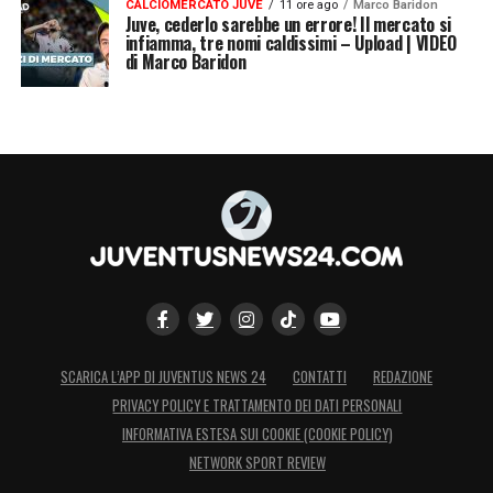
CALCIOMERCATO JUVE
11 ore ago
Marco Baridon
Juve, cederlo sarebbe un errore! Il mercato si
infiamma, tre nomi caldissimi – Upload | VIDEO
di Marco Baridon
SCARICA L’APP DI JUVENTUS NEWS 24
CONTATTI
REDAZIONE
PRIVACY POLICY E TRATTAMENTO DEI DATI PERSONALI
INFORMATIVA ESTESA SUI COOKIE (COOKIE POLICY)
NETWORK SPORT REVIEW