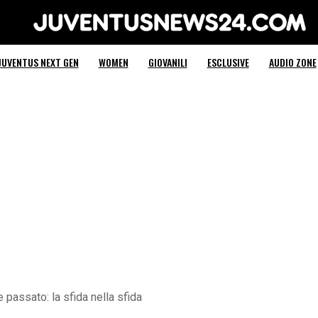
Juventus News 24
JUVENTUS NEXT GEN
WOMEN
GIOVANILI
ESCLUSIVE
AUDIO ZONE
 passato: la sfida nella sfida