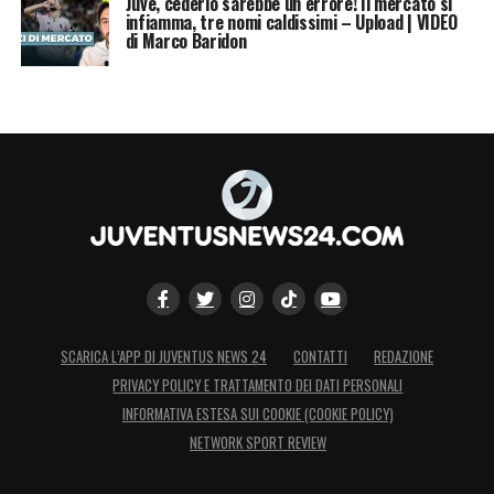
Juve, cederlo sarebbe un errore! Il mercato si
infiamma, tre nomi caldissimi – Upload | VIDEO
di Marco Baridon
SCARICA L’APP DI JUVENTUS NEWS 24
CONTATTI
REDAZIONE
PRIVACY POLICY E TRATTAMENTO DEI DATI PERSONALI
INFORMATIVA ESTESA SUI COOKIE (COOKIE POLICY)
NETWORK SPORT REVIEW