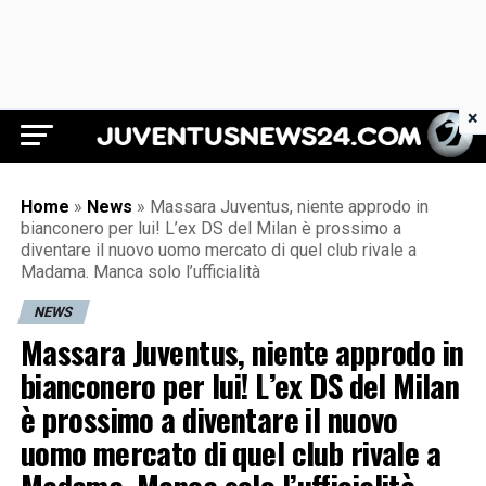
×
Juventus News 24
Home
»
News
»
Massara Juventus, niente approdo in
bianconero per lui! L’ex DS del Milan è prossimo a
diventare il nuovo uomo mercato di quel club rivale a
Madama. Manca solo l’ufficialità
NEWS
Massara Juventus, niente approdo in
bianconero per lui! L’ex DS del Milan
è prossimo a diventare il nuovo
uomo mercato di quel club rivale a