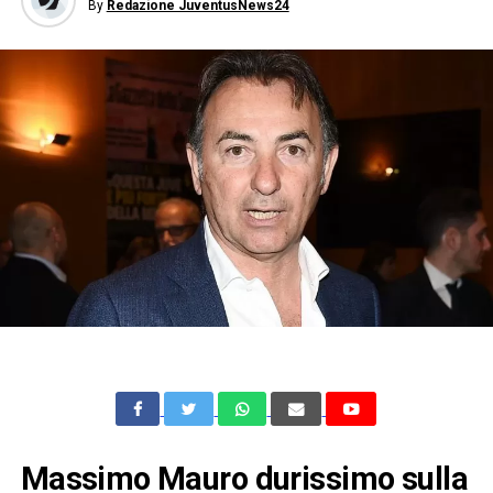
By
Redazione JuventusNews24
Massimo Mauro durissimo sulla