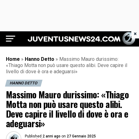
×
Juventus News 24
Home
»
Hanno Detto
»
Massimo Mauro durissimo:
«Thiago Motta non può usare questo alibi. Deve capire il
livello di dove è ora e adeguarsi»
HANNO DETTO
Massimo Mauro durissimo: «Thiago
Motta non può usare questo alibi.
Deve capire il livello di dove è ora e
adeguarsi»
Published
2 anni ago
on
27 Gennaio 2025