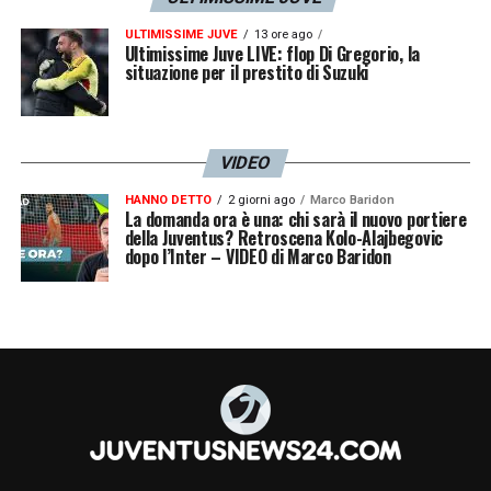
ULTIMISSIME JUVE
13 ore ago
Ultimissime Juve LIVE: flop Di Gregorio, la
situazione per il prestito di Suzuki
VIDEO
HANNO DETTO
2 giorni ago
Marco Baridon
La domanda ora è una: chi sarà il nuovo portiere
della Juventus? Retroscena Kolo-Alajbegovic
dopo l’Inter – VIDEO di Marco Baridon