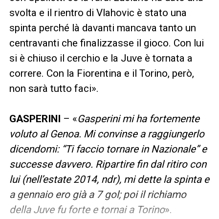
svolta e il rientro di Vlahovic è stato una
spinta perché là davanti mancava tanto un
centravanti che finalizzasse il gioco. Con lui
si è chiuso il cerchio e la Juve è tornata a
correre. Con la Fiorentina e il Torino, però,
non sarà tutto faci».
GASPERINI
– «
Gasperini mi ha fortemente
voluto al Genoa. Mi convinse a raggiungerlo
dicendomi: “Ti faccio tornare in Nazionale” e
successe davvero. Ripartire fin dal ritiro con
lui (nell’estate 2014, ndr), mi dette la spinta e
a gennaio ero già a 7 gol; poi il richiamo
della Juve fu forte e tornai a Torino
».