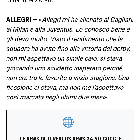
lo ha intervistato.
ALLEGRI
– «
Allegri mi ha allenato al Cagliari,
al Milan e alla Juventus. Lo conosco bene e
gli devo molto. Visto il rendimento che la
squadra ha avuto fino alla vittoria del derby,
non mi aspettavo un simile calo: si stava
giocando uno scudetto insperato perché
non era tra le favorite a inizio stagione. Una
flessione ci stava, ma non me l’aspettavo
così marcata negli ultimi due mesi
».
LE NEWS DI JUVENTUS NEWS 24 SU GOOGLE