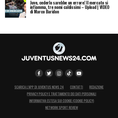
Juve, cederlo sarebbe un errore! Il mercato si
infiamma, tre nomi caldissimi – Upload | VIDEO
di Marco Baridon
SCARICA L’APP DI JUVENTUS NEWS 24
CONTATTI
REDAZIONE
PRIVACY POLICY E TRATTAMENTO DEI DATI PERSONALI
INFORMATIVA ESTESA SUI COOKIE (COOKIE POLICY)
NETWORK SPORT REVIEW