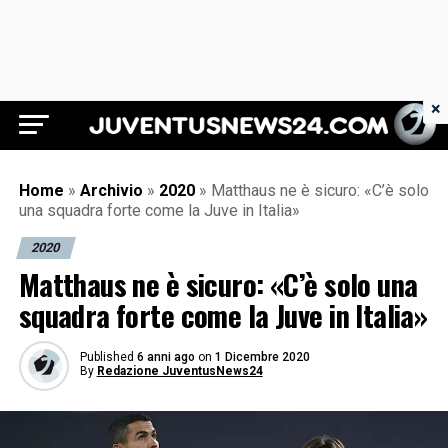
×
Juventus News 24
Home
»
Archivio
»
2020
»
Matthaus ne è sicuro: «C’è solo
una squadra forte come la Juve in Italia»
2020
Matthaus ne è sicuro: «C’è solo una
squadra forte come la Juve in Italia»
Published
6 anni ago
on
1 Dicembre 2020
By
Redazione JuventusNews24