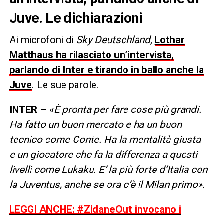
Juve. Le dichiarazioni
Ai microfoni di
Sky Deutschland
,
Lothar
Matthaus ha rilasciato un’intervista,
parlando di Inter e tirando in ballo anche la
Juve
. Le sue parole.
INTER –
«È pronta per fare cose più grandi.
Ha fatto un buon mercato e ha un buon
tecnico come Conte. Ha la mentalità giusta
e un giocatore che fa la differenza a questi
livelli come Lukaku. E’ la più forte d’Italia con
la Juventus, anche se ora c’è il Milan primo».
LEGGI ANCHE: #ZidaneOut invocano i