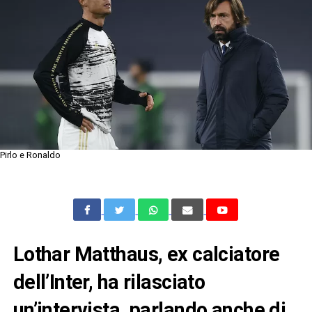
Pirlo e Ronaldo
Lothar Matthaus, ex calciatore
dell’Inter, ha rilasciato
un’intervista, parlando anche di