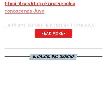
tifosi: il sostituto è una vecchia
conoscenza Juve
LA PLAYLIST DELLE NOSTRE TOP NEWS
READ MORE
IL CALCIO DEL GIORNO