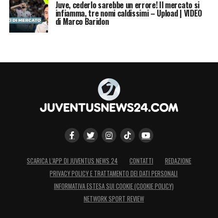
Juve, cederlo sarebbe un errore! Il mercato si
infiamma, tre nomi caldissimi – Upload | VIDEO
di Marco Baridon
SCARICA L’APP DI JUVENTUS NEWS 24
CONTATTI
REDAZIONE
PRIVACY POLICY E TRATTAMENTO DEI DATI PERSONALI
INFORMATIVA ESTESA SUI COOKIE (COOKIE POLICY)
NETWORK SPORT REVIEW