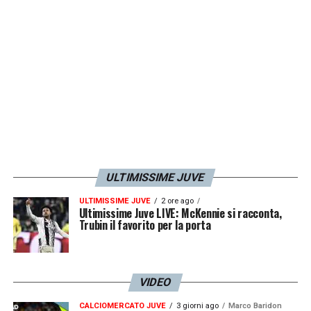
Spal
.
LA PLAYLIST DELLE NOSTRE TOP NEWS
ULTIMISSIME JUVE
ULTIMISSIME JUVE
2 ore ago
Ultimissime Juve LIVE: McKennie si racconta,
Trubin il favorito per la porta
VIDEO
CALCIOMERCATO JUVE
3 giorni ago
Marco Baridon