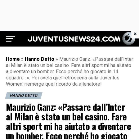
×
Juventus News 24
Home
»
Hanno Detto
»
Maurizio Ganz: «Passare dall’Inter
al Milan è stato un bel casino. Fare altri sport mi ha aiutato
a diventare un bomber. Ecco perché ho giocato in 14
squadre…». Poi svela quel retroscena sulla Juventus
Women: riemerge quel ricordo da allenatore!
HANNO DETTO
Maurizio Ganz: «Passare dall’Inter
al Milan è stato un bel casino. Fare
altri sport mi ha aiutato a diventare
un bomber. Ecco perché ho giocato