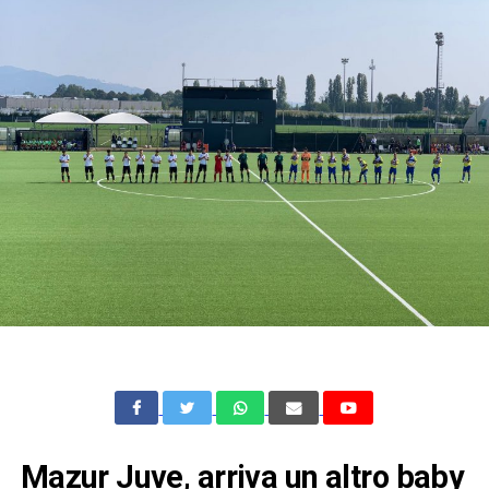
Mazur Juve, arriva un altro baby