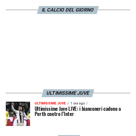
superato al fotofinish l’altro candidato, l’ex
IL CALCIO DEL GIORNO
Juve
Igor Tudor.
LA PLAYLIST DELLE NOSTRE TOP NEWS
ULTIMISSIME JUVE
ULTIMISSIME JUVE
1 ora ago
Ultimissime Juve LIVE: i bianconeri cadono a
Perth contro l’Inter