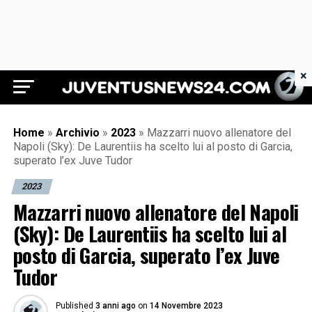
×
Juventus News 24
Home
»
Archivio
»
2023
»
Mazzarri nuovo allenatore del
Napoli (Sky): De Laurentiis ha scelto lui al posto di Garcia,
superato l’ex Juve Tudor
2023
Mazzarri nuovo allenatore del Napoli
(Sky): De Laurentiis ha scelto lui al
posto di Garcia, superato l’ex Juve
Tudor
Published
3 anni ago
on
14 Novembre 2023