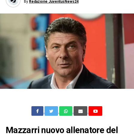
By
Redazione JuventusNews24
Mazzarri nuovo allenatore del